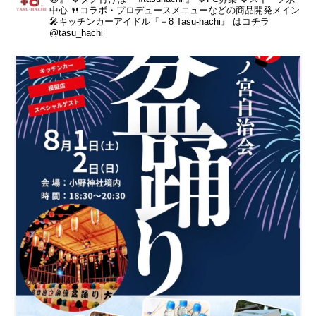
中心
🍴コラボ・プロデュースメニューなどの商品開発メイン
🎤キッチンカーアイドル『＋8 Tasu-hachi』 はコチラ
@tasu_hachi