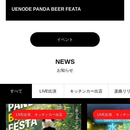
UENODE PANDA BEER FEATA
イベント
NEWS
お知らせ
すべて
LIVE出演
キッチンカー出店
楽曲リ
LIVE出演
,
キッチンカー出店
LIVE出演
,
キッチン