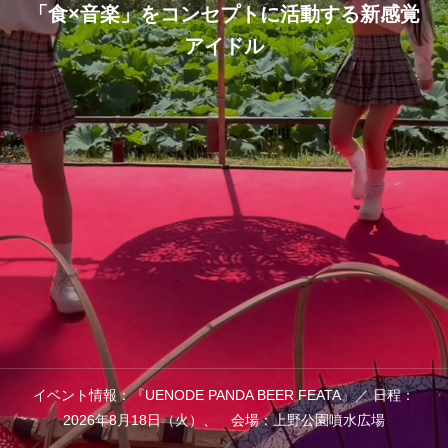
「食×音楽」をコンセプトに活動する新感覚
アイドル
イベント情報：『UENODE PANDA BEER FEATA』／ 日程：
2026年8月18日（火）、 会場：上野公園噴水広場