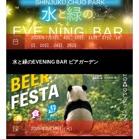
2026年7月3日、4日、10日、11日、17日、18

日、10日、24日、25日
水と緑のEVENING BAR ビアガーデン

2026年8月18日（火）