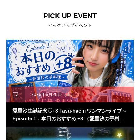
PICK UP EVENT
ピックアップイベント

2026年6月20日（土）
愛里沙生誕記念♡+8 Tasu-hachi ワンマンライブ～
Episode 1：本日のおすすめ +8 （愛里沙の手料
理）～