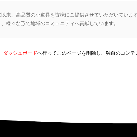
の創立以来、高品質の小道具を皆様にご提供させていただいてい
おり、様々な形で地域のコミュニティへ貢献しています。
、
ダッシュボード
へ行ってこのページを削除し、独自のコンテ