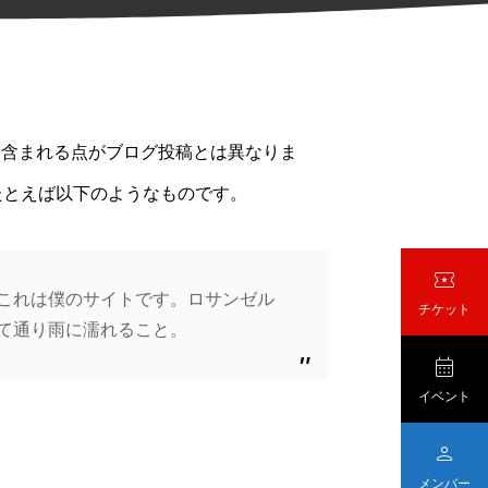
に含まれる点がブログ投稿とは異なりま
たとえば以下のようなものです。

これは僕のサイトです。ロサンゼル
チケット
て通り雨に濡れること。

イベント

メンバー